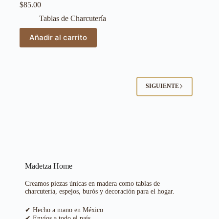
$
85.00
Tablas de Charcutería
Añadir al carrito
SIGUIENTE
Madetza Home
Creamos piezas únicas en madera como tablas de
charcutería, espejos, burós y decoración para el hogar.
✔ Hecho a mano en México
✔ Envíos a todo el país