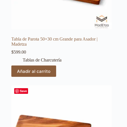
Tabla de Parota 50×30 cm Grande para Asador |
Madetza
$
599.00
Tablas de Charcutería
Añadir al carrito
Save