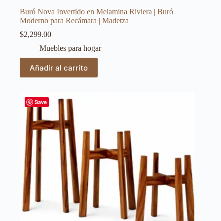
Buró Nova Invertido en Melamina Riviera | Buró
Moderno para Recámara | Madetza
$
2,299.00
Muebles para hogar
Añadir al carrito
Save