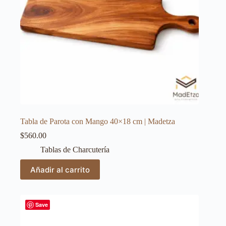
Tabla de Parota con Mango 40×18 cm | Madetza
$
560.00
Tablas de Charcutería
Añadir al carrito
Save