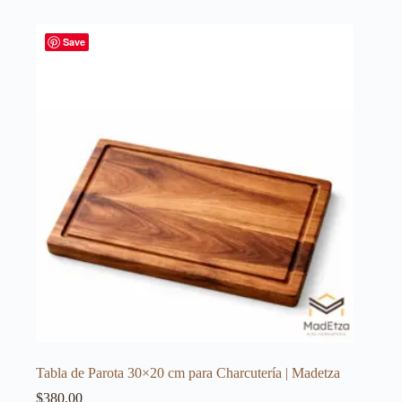
Save
Tabla de Parota 30×20 cm para Charcutería | Madetza
$
380.00