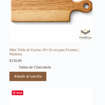
Mini Tabla de Encino 20×10 cm para Eventos |
Madetza
$
150.00
Tablas de Charcutería
Añadir al carrito
Save