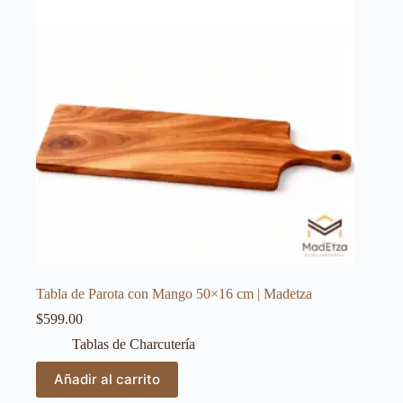
Tabla de Parota con Mango 50×16 cm | Madetza
$
599.00
Tablas de Charcutería
Añadir al carrito