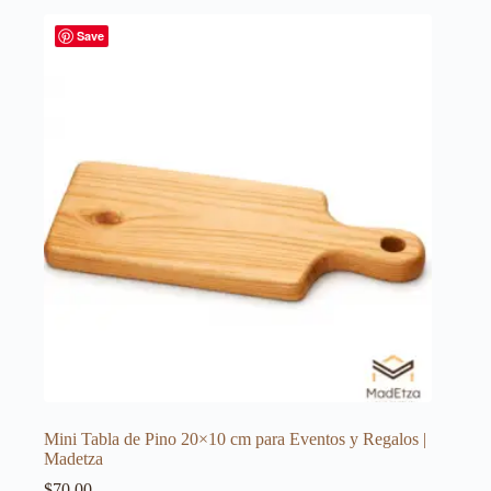
Save
Mini Tabla de Pino 20×10 cm para Eventos y Regalos |
Madetza
$
70.00