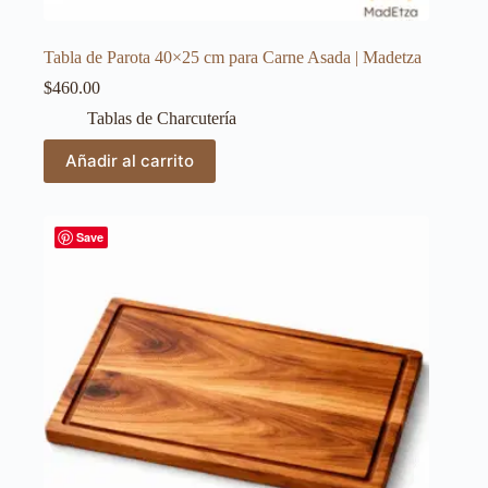
Tabla de Parota 40×25 cm para Carne Asada | Madetza
$
460.00
Tablas de Charcutería
Añadir al carrito
Save