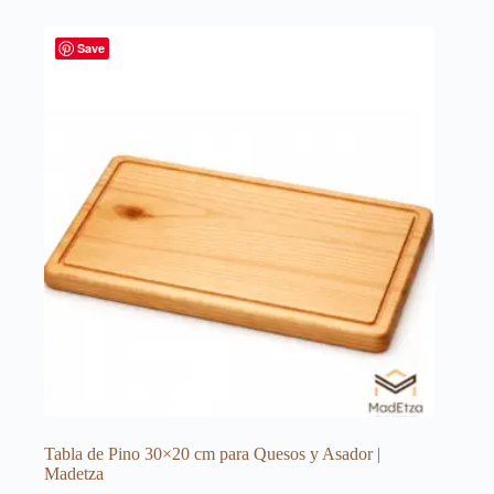
Save
Tabla de Pino 30×20 cm para Quesos y Asador |
Madetza