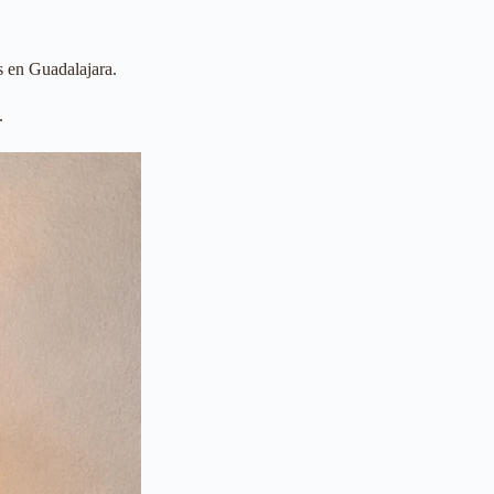
s en Guadalajara.
.