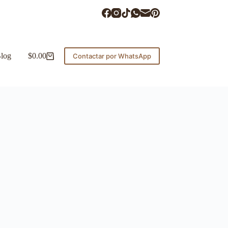
log
$
0.00
Contactar por WhatsApp