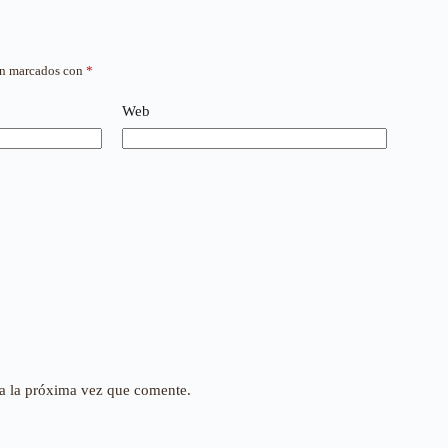
án marcados con
*
Web
a la próxima vez que comente.