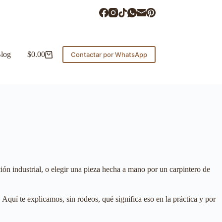
log
$
0.00
Contactar por WhatsApp
n industrial, o elegir una pieza hecha a mano por un carpintero de
quí te explicamos, sin rodeos, qué significa eso en la práctica y por