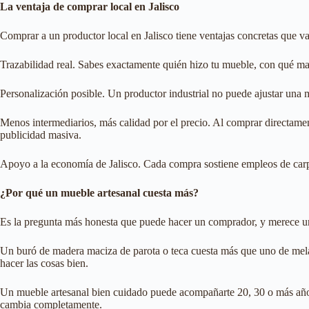
La ventaja de comprar local en Jalisco
Comprar a un productor local en Jalisco tiene ventajas concretas que va
Trazabilidad real. Sabes exactamente quién hizo tu mueble, con qué mad
Personalización posible. Un productor industrial no puede ajustar una
Menos intermediarios, más calidad por el precio. Al comprar directamen
publicidad masiva.
Apoyo a la economía de Jalisco. Cada compra sostiene empleos de carpi
¿Por qué un mueble artesanal cuesta más?
Es la pregunta más honesta que puede hacer un comprador, y merece un
Un buró de madera maciza de parota o teca cuesta más que uno de melam
hacer las cosas bien.
Un mueble artesanal bien cuidado puede acompañarte 20, 30 o más años. 
cambia completamente.