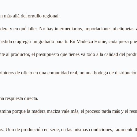
n más allá del orgullo regional:
era y en qué taller. No hay intermediarios, importaciones ni etiquetas
 medida o agregar un grabado para ti. En Madetza Home, cada pieza pued
te al productor, el presupuesto que tienes va todo a la calidad del pro
nteros de oficio en una comunidad real, no una bodega de distribución 
a respuesta directa.
ina porque la madera maciza vale más, el proceso tarda más y el resul
Uno de producción en serie, en las mismas condiciones, raramente llega 