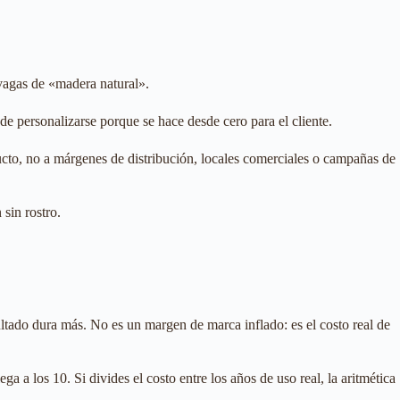
 vagas de «madera natural».
e personalizarse porque se hace desde cero para el cliente.
ducto, no a márgenes de distribución, locales comerciales o campañas de
sin rostro.
tado dura más. No es un margen de marca inflado: es el costo real de
a los 10. Si divides el costo entre los años de uso real, la aritmética