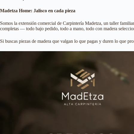
Madetza Home: Jalisco en cada pieza
Somos la extensión comercial de Carpintería Madetza, un taller familiar
completas — todo bajo pedido, todo a mano, todo con madera seleccio
Si buscas piezas de madera que valgan lo que pagas y duren lo que pr