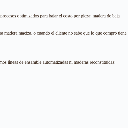
rocesos optimizados para bajar el costo por pieza: madera de baja
ra madera maciza, o cuando el cliente no sabe que lo que compró tiene
amos líneas de ensamble automatizadas ni maderas reconstituidas: