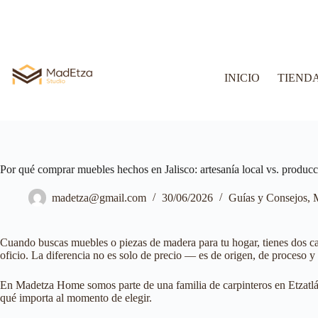
INICIO
TIEND
Por qué comprar muebles hechos en Jalisco: artesanía local vs. producc
madetza@gmail.com
30/06/2026
Guías y Consejos
,
Cuando buscas muebles o piezas de madera para tu hogar, tienes dos ca
oficio. La diferencia no es solo de precio — es de origen, de proceso y 
En Madetza Home somos parte de una familia de carpinteros en Etzatlán,
qué importa al momento de elegir.