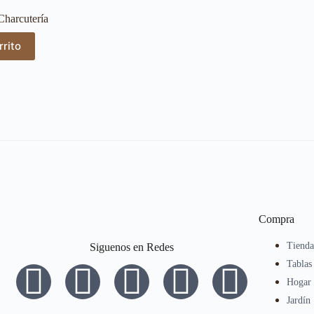
Charcutería
rrito
Compra
Tiend
Siguenos en Redes
Tablas
Hogar
Jardín