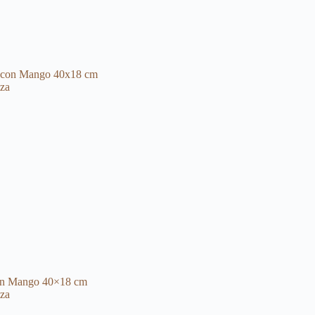
con Mango 40×18 cm
za