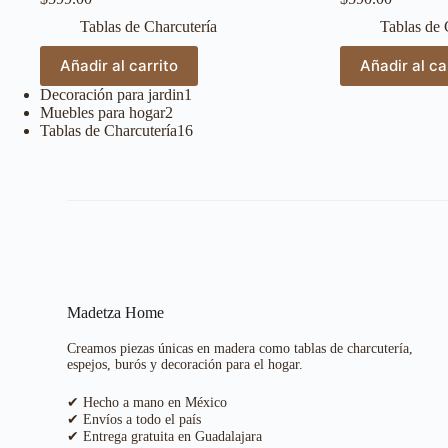
Tablas de Charcutería
Tablas de 
Añadir al carrito
Añadir al ca
Decoración para jardin
1
Muebles para hogar
2
Tablas de Charcutería
16
Madetza Home
Creamos piezas únicas en madera como tablas de charcutería,
espejos, burós y decoración para el hogar.
✔ Hecho a mano en México
✔ Envíos a todo el país
✔ Entrega gratuita en Guadalajara