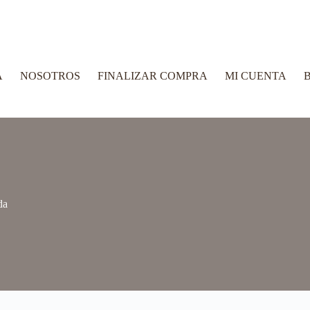
A
NOSOTROS
FINALIZAR COMPRA
MI CUENTA
B
da