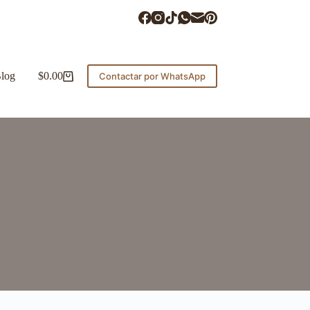
log
$
0.00
Contactar por WhatsApp