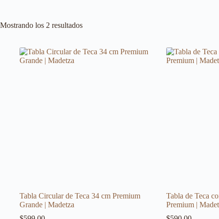
Mostrando los 2 resultados
Tabla Circular de Teca 34 cm Premium
Tabla de Teca 
Grande | Madetza
Premium | Madet
$
599.00
$
590.00