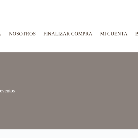
A
NOSOTROS
FINALIZAR COMPRA
MI CUENTA
B
 eventos