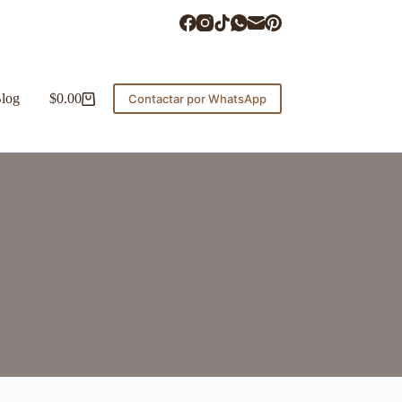
log
$
0.00
Contactar por WhatsApp