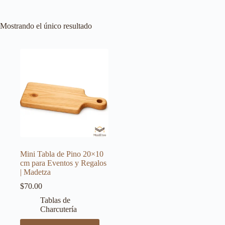
Mostrando el único resultado
Mini Tabla de Pino 20×10
cm para Eventos y Regalos
| Madetza
$
70.00
Tablas de
Charcutería