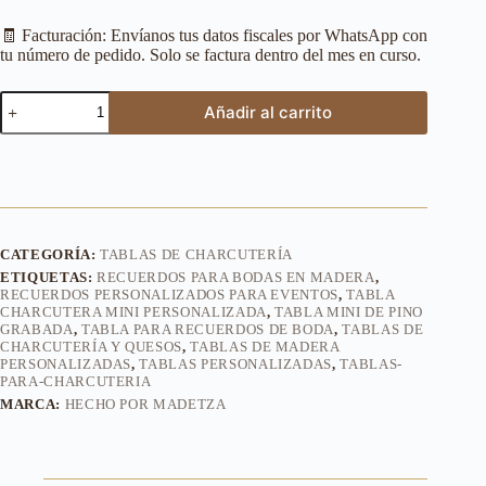
🧾 Facturación: Envíanos tus datos fiscales por WhatsApp con
tu número de pedido. Solo se factura dentro del mes en curso.
Añadir al carrito
CATEGORÍA:
TABLAS DE CHARCUTERÍA
ETIQUETAS:
RECUERDOS PARA BODAS EN MADERA
,
RECUERDOS PERSONALIZADOS PARA EVENTOS
,
TABLA
CHARCUTERA MINI PERSONALIZADA
,
TABLA MINI DE PINO
GRABADA
,
TABLA PARA RECUERDOS DE BODA
,
TABLAS DE
CHARCUTERÍA Y QUESOS
,
TABLAS DE MADERA
PERSONALIZADAS
,
TABLAS PERSONALIZADAS
,
TABLAS-
PARA-CHARCUTERIA
MARCA:
HECHO POR MADETZA