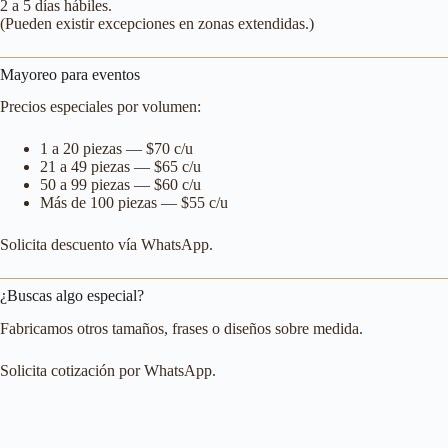
2 a 5 días hábiles.
(Pueden existir excepciones en zonas extendidas.)
Mayoreo para eventos
Precios especiales por volumen:
1 a 20 piezas — $70 c/u
21 a 49 piezas — $65 c/u
50 a 99 piezas — $60 c/u
Más de 100 piezas — $55 c/u
Solicita descuento vía WhatsApp.
¿Buscas algo especial?
Fabricamos otros tamaños, frases o diseños sobre medida.
Solicita cotización por WhatsApp.