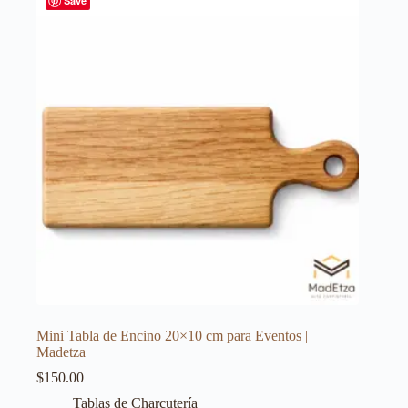
Save
Mini Tabla de Encino 20×10 cm para Eventos |
Madetza
$
150.00
Tablas de Charcutería