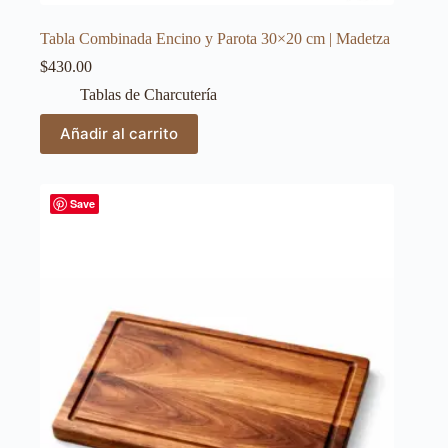
Tabla Combinada Encino y Parota 30×20 cm | Madetza
$
430.00
Tablas de Charcutería
Añadir al carrito
Save