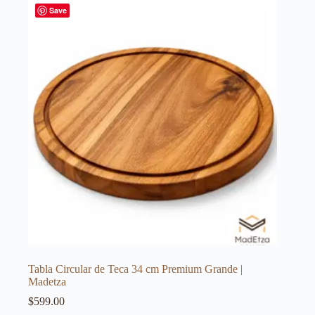
Save
Tabla Circular de Teca 34 cm Premium Grande |
Madetza
$
599.00