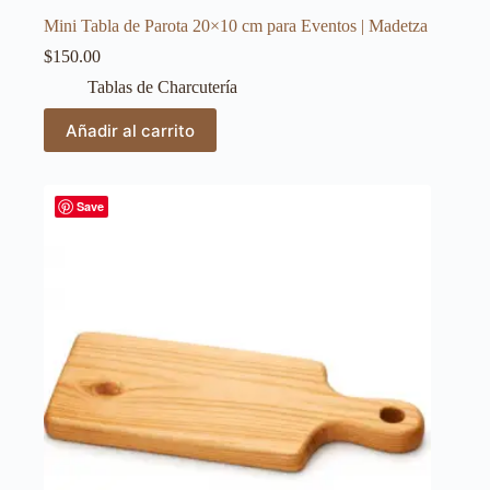
Mini Tabla de Parota 20×10 cm para Eventos | Madetza
$
150.00
Tablas de Charcutería
Añadir al carrito
Save