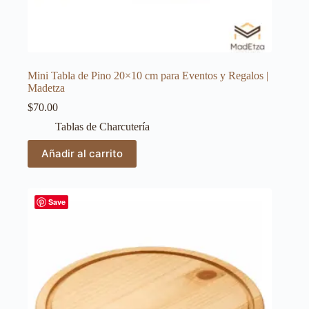
Mini Tabla de Pino 20×10 cm para Eventos y Regalos |
Madetza
$
70.00
Tablas de Charcutería
Añadir al carrito
Save