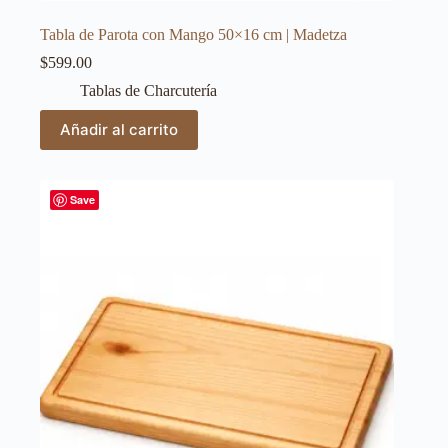
Tabla de Parota con Mango 50×16 cm | Madetza
$
599.00
Tablas de Charcutería
Añadir al carrito
Save