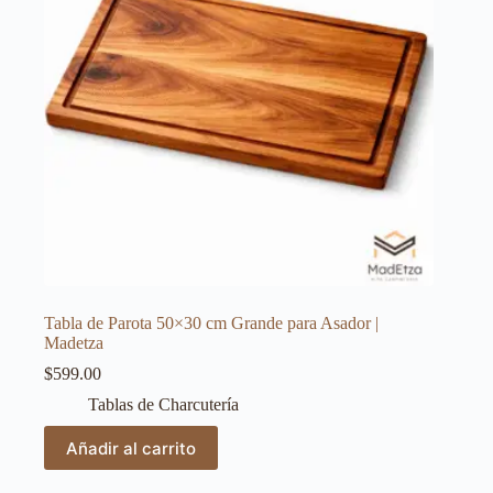
Tabla de Parota 50×30 cm Grande para Asador |
Madetza
$
599.00
Tablas de Charcutería
Añadir al carrito