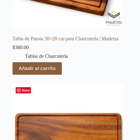
Tabla de Parota 30×20 cm para Charcutería | Madetza
$
380.00
Tablas de Charcutería
Añadir al carrito
Save