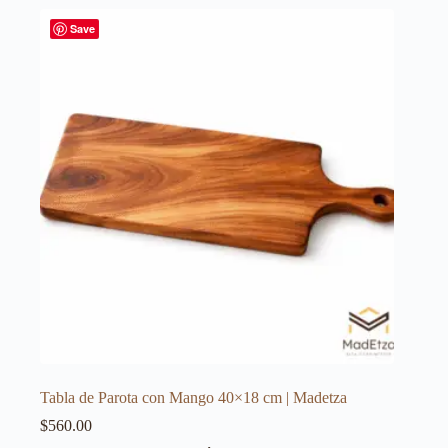
Save
Tabla de Parota con Mango 40×18 cm | Madetza
$
560.00