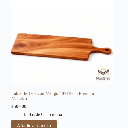
Tabla de Teca con Mango 40×18 cm Premium |
Madetza
$
590.00
Tablas de Charcutería
Añadir al carrito