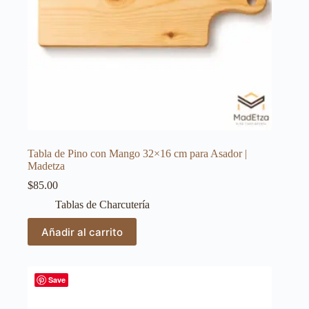
Tabla de Pino con Mango 32×16 cm para Asador |
Madetza
$
85.00
Tablas de Charcutería
Añadir al carrito
Save