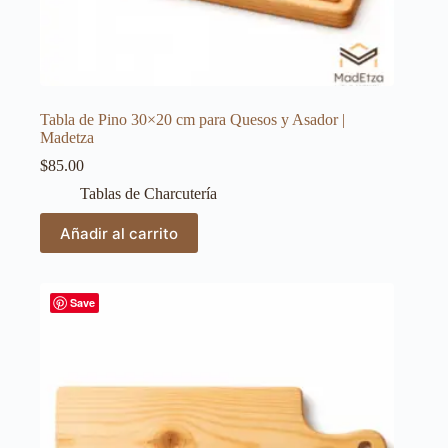
Tabla de Pino 30×20 cm para Quesos y Asador |
Madetza
$
85.00
Tablas de Charcutería
Añadir al carrito
Save