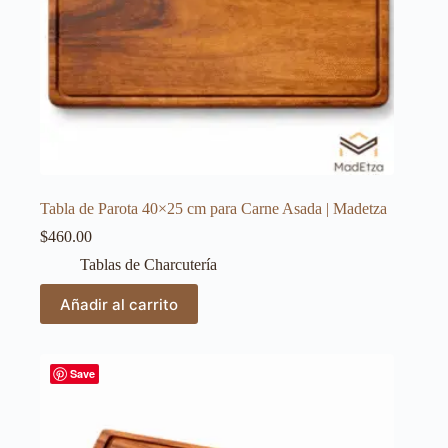
Tabla de Parota 40×25 cm para Carne Asada | Madetza
$
460.00
Tablas de Charcutería
Añadir al carrito
Save