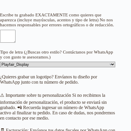
Escribe tu grabado EXACTAMENTE como quieres que
aparezca (incluye mayúsculas, acentos y tipo de letra) No nos
hacemos responsables por errores ortográficos o de redacción.
Tipo de letra (¿Buscas otro estilo? Contáctanos por WhatsApp
y con gusto te asesoramos.)
¿Quieres grabar un logotipo? Envíanos tu diseño por
WhatsApp junto con tu número de pedido.
⚠️ Importante sobre tu personalización Si no recibimos la
información de personalización, el producto se enviará sin
grabado. 📲 Recuerda ingresar un número de WhatsApp
activo al finalizar tu pedido. En caso de dudas, nos pondremos
en contacto por ese medio.
🧾 Facturación: Envíanos tus datos fiscales por WhatsApp con