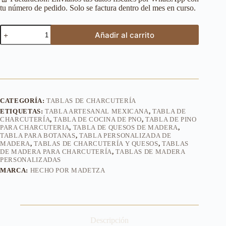
tu número de pedido. Solo se factura dentro del mes en curso.
Añadir al carrito
CATEGORÍA:
TABLAS DE CHARCUTERÍA
ETIQUETAS:
TABLA ARTESANAL MEXICANA
,
TABLA DE
CHARCUTERÍA
,
TABLA DE COCINA DE PNO
,
TABLA DE PINO
PARA CHARCUTERIA
,
TABLA DE QUESOS DE MADERA
,
TABLA PARA BOTANAS
,
TABLA PERSONALIZADA DE
MADERA
,
TABLAS DE CHARCUTERÍA Y QUESOS
,
TABLAS
DE MADERA PARA CHARCUTERÍA
,
TABLAS DE MADERA
PERSONALIZADAS
MARCA:
HECHO POR MADETZA
Descripción