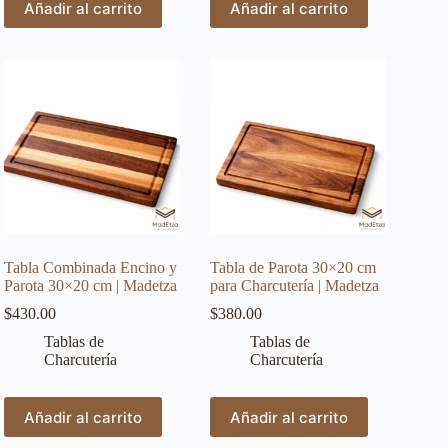
Añadir al carrito
Añadir al carrito
Tabla Combinada Encino y
Tabla de Parota 30×20 cm
Parota 30×20 cm | Madetza
para Charcutería | Madetza
$
430.00
$
380.00
Tablas de
Tablas de
Charcutería
Charcutería
Añadir al carrito
Añadir al carrito