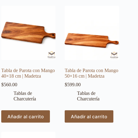
Tabla de Parota con Mango
Tabla de Parota con Mango
40×18 cm | Madetza
50×16 cm | Madetza
$
560.00
$
599.00
Tablas de
Tablas de
Charcutería
Charcutería
Añadir al carrito
Añadir al carrito