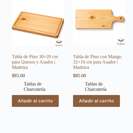
Tabla de Pino 30×20 cm
Tabla de Pino con Mango
para Quesos y Asador |
32×16 cm para Asador |
Madetza
Madetza
$
85.00
$
85.00
Tablas de
Tablas de
Charcutería
Charcutería
Añadir al carrito
Añadir al carrito