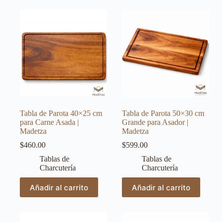
Tabla de Parota 40×25 cm
Tabla de Parota 50×30 cm
para Carne Asada |
Grande para Asador |
Madetza
Madetza
$
460.00
$
599.00
Tablas de
Tablas de
Charcutería
Charcutería
Añadir al carrito
Añadir al carrito