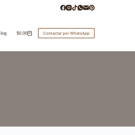
log
$
0.00
Contactar por WhatsApp