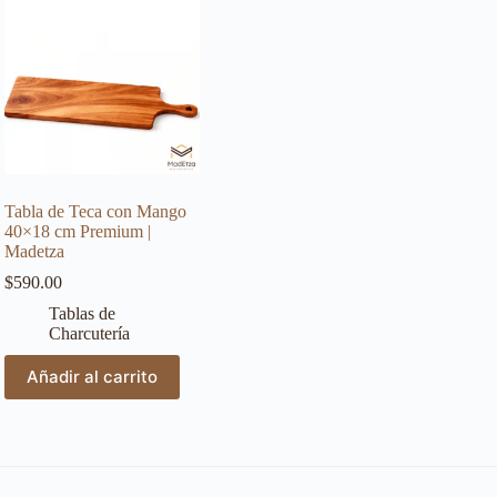
Tabla de Teca con Mango
40×18 cm Premium |
Madetza
$
590.00
Tablas de
Charcutería
Añadir al carrito