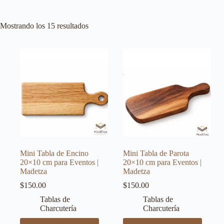
Mostrando los 15 resultados
Mini Tabla de Encino
Mini Tabla de Parota
20×10 cm para Eventos |
20×10 cm para Eventos |
Madetza
Madetza
$
150.00
$
150.00
Tablas de
Tablas de
Charcutería
Charcutería