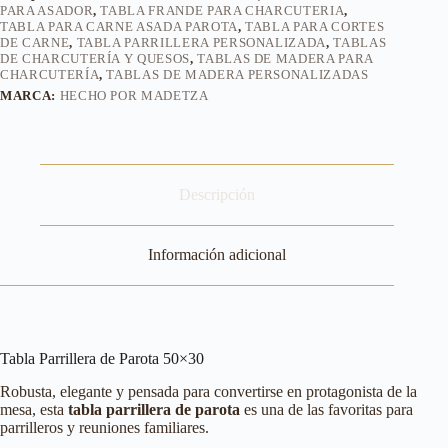
PARA ASADOR
,
TABLA FRANDE PARA CHARCUTERIA
,
TABLA PARA CARNE ASADA PAROTA
,
TABLA PARA CORTES
DE CARNE
,
TABLA PARRILLERA PERSONALIZADA
,
TABLAS
DE CHARCUTERÍA Y QUESOS
,
TABLAS DE MADERA PARA
CHARCUTERÍA
,
TABLAS DE MADERA PERSONALIZADAS
MARCA:
HECHO POR MADETZA
Descripción
Información adicional
Tabla Parrillera de Parota 50×30
Robusta, elegante y pensada para convertirse en protagonista de la
mesa, esta
tabla parrillera de parota
es una de las favoritas para
parrilleros y reuniones familiares.