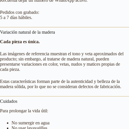
Recuerda dejar un número de WhatsApp activo.
Pedidos con grabado:
5 a 7 días hábiles.
Variación natural de la madera
Cada pieza es única.
Las imágenes de referencia muestran el tono y veta aproximados del
producto; sin embargo, al tratarse de madera natural, pueden
presentarse variaciones en color, vetas, nudos y matices propias de
cada pieza.
Estas características forman parte de la autenticidad y belleza de la
madera sólida, por lo que no se consideran defectos de fabricación.
Cuidados
Para prolongar la vida útil:
No sumergir en agua
No usar lavavajillas