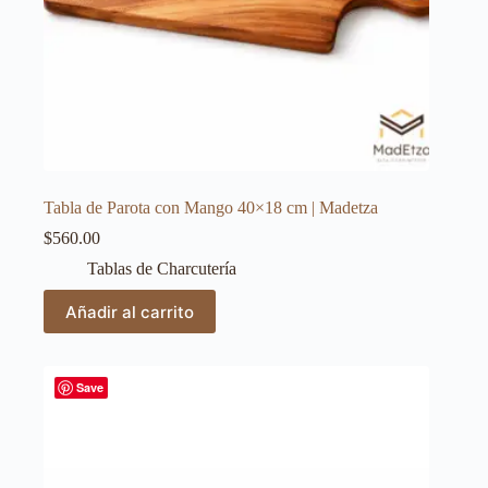
Tabla de Parota con Mango 40×18 cm | Madetza
$
560.00
Tablas de Charcutería
Añadir al carrito
Save