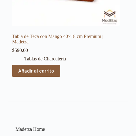
Tabla de Teca con Mango 40×18 cm Premium |
Madetza
$
590.00
Tablas de Charcutería
Añadir al carrito
Madetza Home