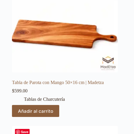
Tabla de Parota con Mango 50×16 cm | Madetza
$
599.00
Tablas de Charcutería
Añadir al carrito
Save