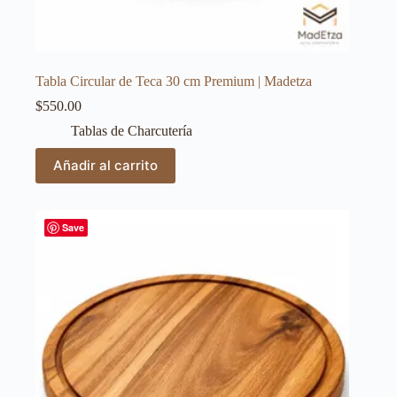
Tabla Circular de Teca 30 cm Premium | Madetza
$
550.00
Tablas de Charcutería
Añadir al carrito
Save