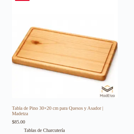
Tabla de Pino 30×20 cm para Quesos y Asador |
Madetza
$
85.00
Tablas de Charcutería