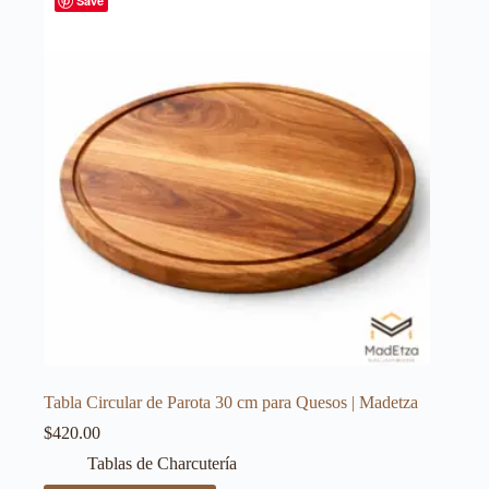
Save
Tabla Circular de Parota 30 cm para Quesos | Madetza
$
420.00
Tablas de Charcutería