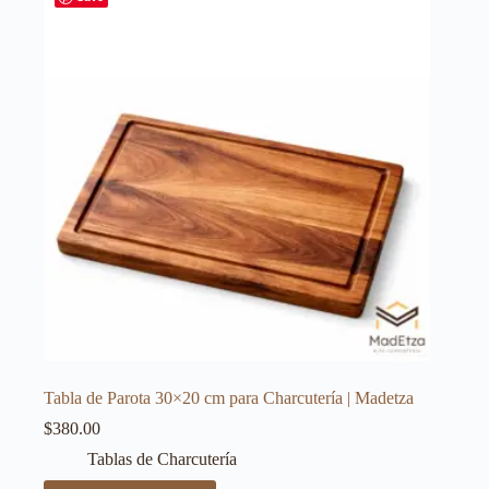
Tabla de Parota 30×20 cm para Charcutería | Madetza
$
380.00
Tablas de Charcutería