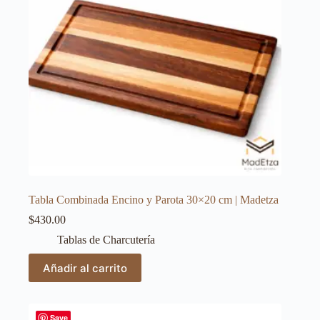
Tabla Combinada Encino y Parota 30×20 cm | Madetza
$
430.00
Tablas de Charcutería
Añadir al carrito
Save