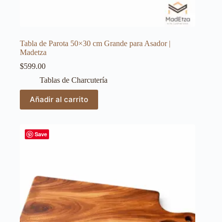
Tabla de Parota 50×30 cm Grande para Asador |
Madetza
$
599.00
Tablas de Charcutería
Añadir al carrito
Save