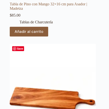
Tabla de Pino con Mango 32×16 cm para Asador |
Madetza
$
85.00
Tablas de Charcutería
Añadir al carrito
Save