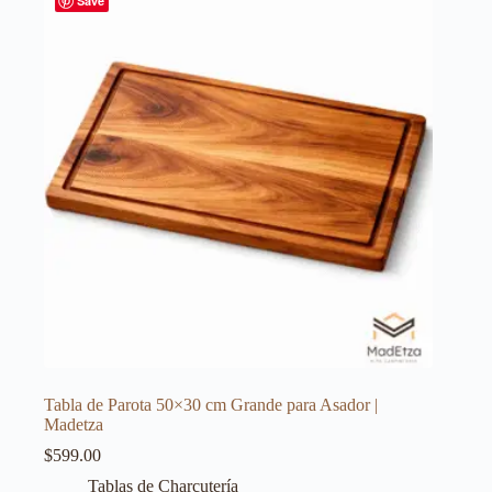
Save
Tabla de Parota 50×30 cm Grande para Asador |
Madetza
$
599.00
Tablas de Charcutería